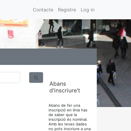
Contacte
Registre
Log in
Abans
d'inscriure't
Abans de fer una
inscripció en línia has
de saber que la
inscripció és nominal.
Amb les teves dades
no pots inscriure a una