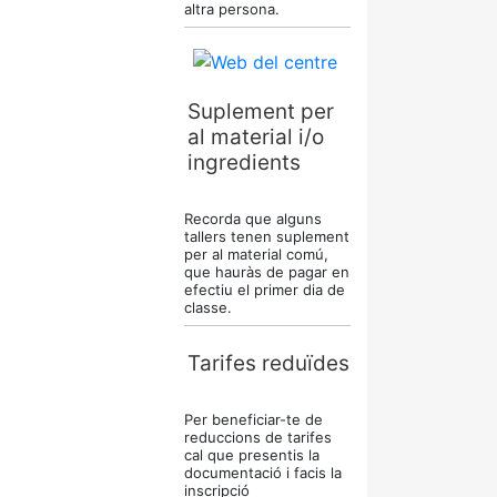
altra persona.
Suplement per
al material i/o
ingredients
Recorda que alguns
tallers tenen suplement
per al material comú,
que hauràs de pagar en
efectiu el primer dia de
classe.
Tarifes reduïdes
Per beneficiar-te de
reduccions de tarifes
cal que presentis la
documentació i facis la
inscripció