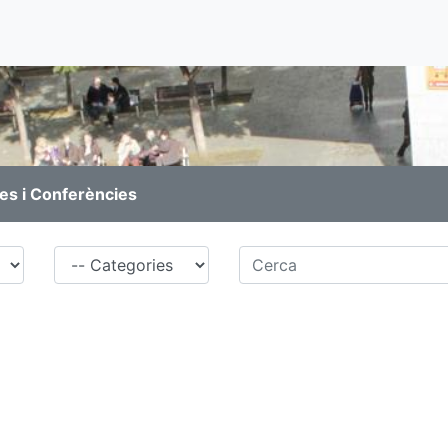
es i Conferències
Família
Cerca