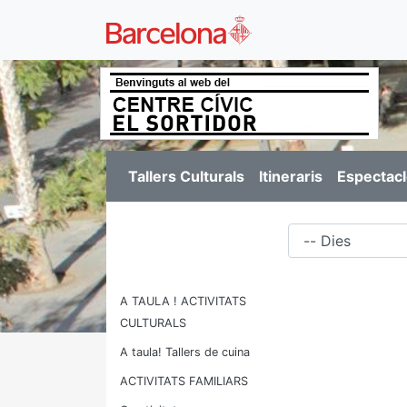
Tallers Culturals
Itineraris
Espectacl
Dies
A TAULA ! ACTIVITATS
CULTURALS
A taula! Tallers de cuina
ACTIVITATS FAMILIARS