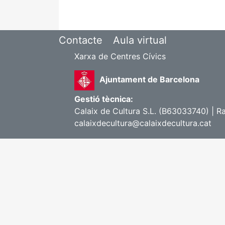
Contacte
Aula virtual
Xarxa de Centres Cívics
Ajuntament de Barcelona
Gestió tècnica:
Calaix de Cultura S.L. (B63033740) | R
calaixdecultura@calaixdecultura.cat