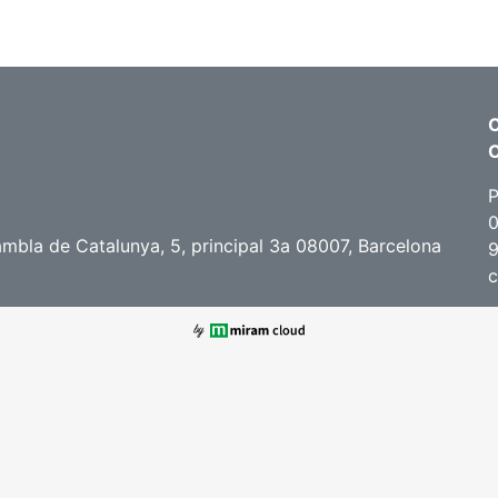
C
P
0
ambla de Catalunya, 5, principal 3a 08007, Barcelona
c